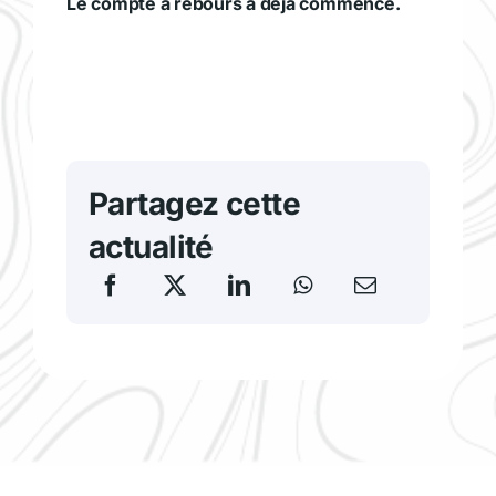
Le compte à rebours a déjà commencé.
Partagez cette
actualité