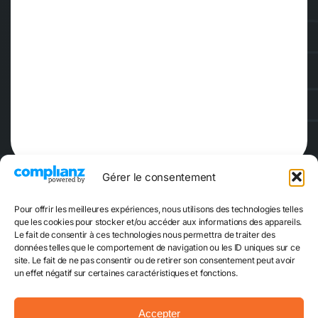
Gérer le consentement
Pour offrir les meilleures expériences, nous utilisons des technologies telles
que les cookies pour stocker et/ou accéder aux informations des appareils.
Le fait de consentir à ces technologies nous permettra de traiter des
données telles que le comportement de navigation ou les ID uniques sur ce
site. Le fait de ne pas consentir ou de retirer son consentement peut avoir
Réserver
Escape Game
un effet négatif sur certaines caractéristiques et fonctions.
Accepter