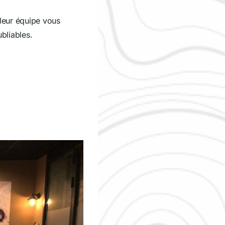
leur équipe vous
bliables.