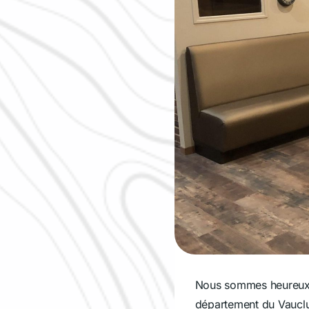
Nous sommes heureux d
département du Vauclu