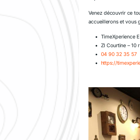
Venez découvrir ce to
accueillerons et vous 
TimeXperience 
ZI Courtine – 10
04 90 32 35 57
https://timexper