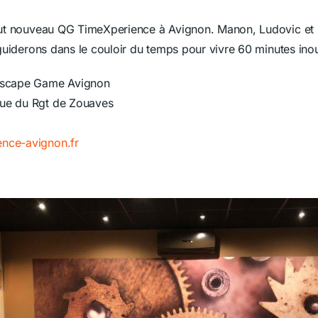
ut nouveau QG TimeXperience à Avignon. Manon, Ludovic et 
guiderons dans le couloir du temps pour vivre 60 minutes inou
Escape Game Avignon
 rue du Rgt de Zouaves
ience-avignon.fr